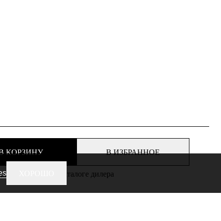
В КОРЗИНУ
В ИЗБРАННОЕ
es
ХОРОШО
еть этот товар в каталоге дилера