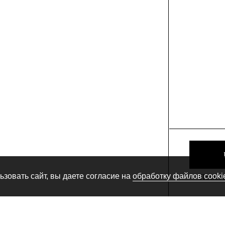
зовать сайт, вы даете согласие на
обработку файлов cooki
Посмотр