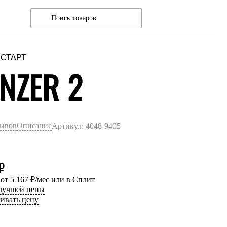
 СТАРТ
ЗЕЛЕНЫЙ
NZER 2
зывов
Описание
Артикул: 4048-9405
₽
 от 5 167 ₽/мес или в Сплит
 лучшей цены
ивать цену