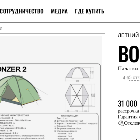
СОТРУДНИЧЕСТВО
МЕДИА
ГДЕ КУПИТЬ
и
ЛЕТНИЙ
BO
Палатки
5 от
4.6
31 000 
рассрочка
Гарантия
Отслеж