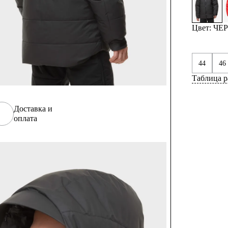
Цвет: Ч
44
46
Таблица р
Доставка и
оплата