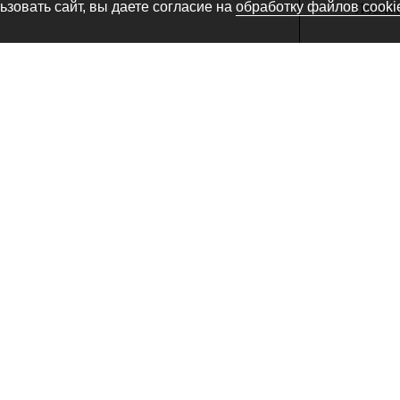
зовать сайт, вы даете согласие на
обработку файлов cooki
Посмотр