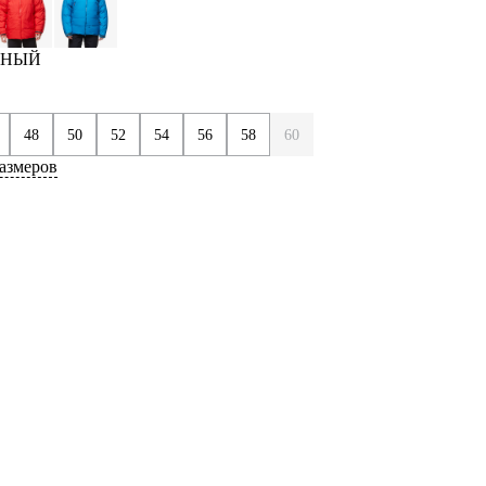
ЕРНЫЙ
48
50
52
54
56
58
60
азмеров