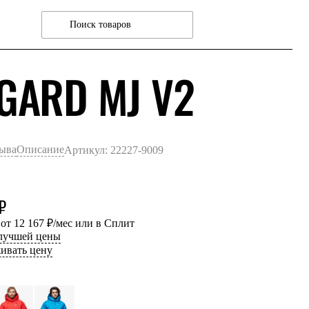
ЧЕРН
GARD MJ V2
зыва
Описание
Артикул: 22227-9009
₽
 от 12 167 ₽/мес или в Сплит
 лучшей цены
ивать цену