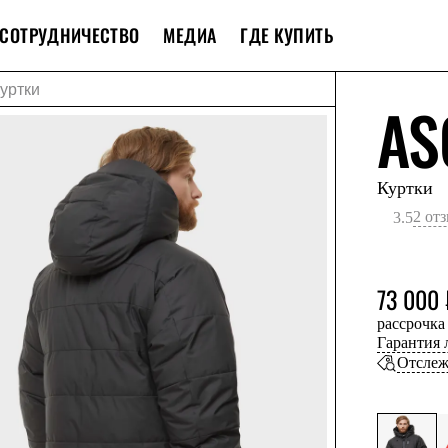
СОТРУДНИЧЕСТВО
МЕДИА
ГДЕ КУПИТЬ
уртки
AS
Куртки
2 от
3.5
73 000 
рассрочка
Гарантия
Отслеж