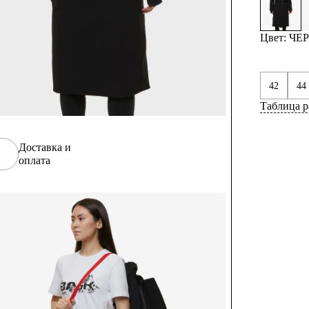
Цвет: Ч
42
44
Таблица р
Доставка и
оплата