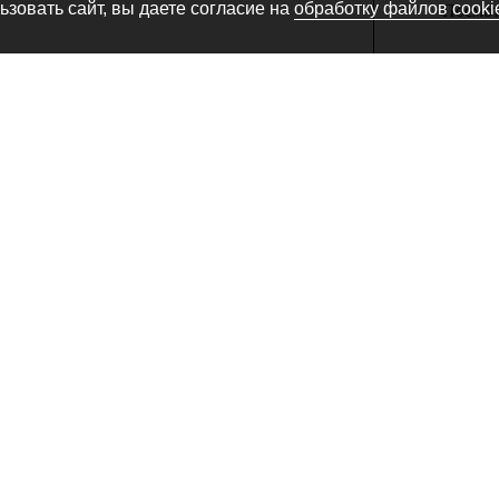
зовать сайт, вы даете согласие на
обработку файлов cooki
Посмотр