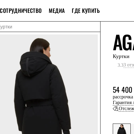
СОТРУДНИЧЕСТВО
МЕДИА
ГДЕ КУПИТЬ
Куртки
AG
Куртки
3 от
3.3
54 400
рассрочка
Гарантия
Отслеж