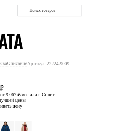
ЧЕРНЫЙ
ATA
зыва
Описание
Артикул: 22224-9009
 ₽
 от 9 067 ₽/мес или в Сплит
 лучшей цены
ивать цену