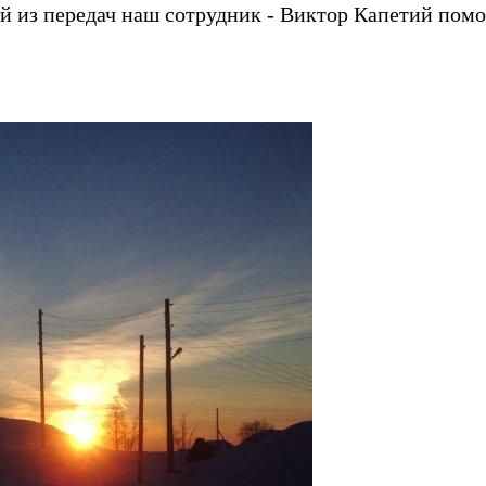
 из передач наш сотрудник - Виктор Капетий помо