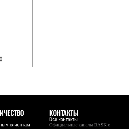
0
ИЧЕСТВО
КОНТАКТЫ
Все контакты
ным клиентам
Официальные каналы BASK о