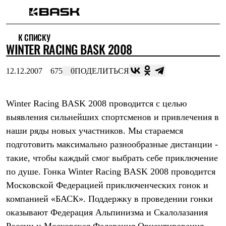
Каталог
К СПИСКУ
Интернет-магазин
WINTER RACING BASK 2008
Мужская одежда
Утепленная пухом
Куртки
12.12.2007
675
0
ПОДЕЛИТЬСЯ
Брюки
Жилеты
Комбинезоны
Winter Racing BASK 2008
проводится с целью
Утепленная синтетикой
Куртки
выявления сильнейших спортсменов и привлечения в
Брюки
наши ряды новых участников. Мы стараемся
Штормовая одежда
Куртки
подготовить максимально разнообразные дистанции -
Брюки
такие, чтобы каждый смог выбрать себе приключение
Софтшелл одежда
по душе. Гонка
Winter Racing BASK 2008
проводится
Куртки
Брюки
Московской Федерацией приключенческих гонок
и
Флисовая одежда
компанией
«БАСК»
. Поддержку в проведении гонки
Куртки
Брюки
оказывают Федерация Альпинизма и Скалолазания
Жилеты