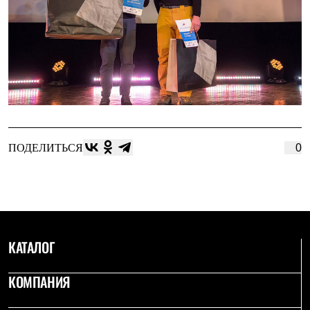
ПОДЕЛИТЬСЯ
0
КАТАЛОГ
КОМПАНИЯ