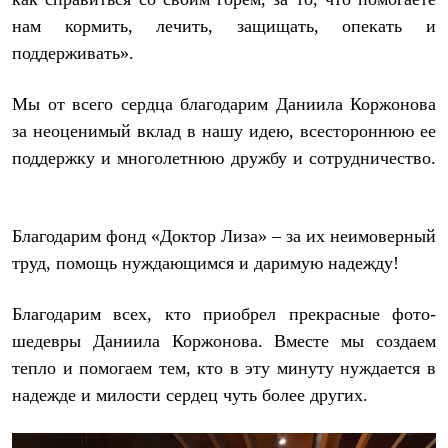
Где купить
нам кормить, лечить, защищать, опекать и
поддерживать».
Мы от всего сердца благодарим Даниила Коржонова
за неоценимый вклад в нашу идею, всестороннюю ее
поддержку и многолетнюю дружбу и сотрудничество.
Благодарим фонд «Доктор Лиза» – за их неимоверный
труд, помощь нуждающимся и даримую надежду!
Благодарим всех, кто приобрел прекрасные фото-
шедевры Даниила Коржонова. Вместе мы создаем
тепло и помогаем тем, кто в эту минуту нуждается в
надежде и милости сердец чуть более других.