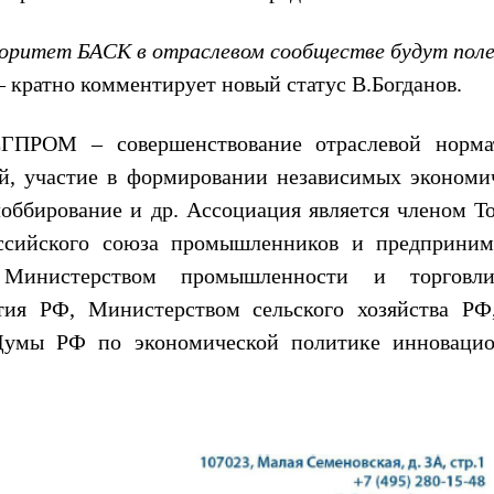
вторитет БАСК в отраслевом сообществе будут пол
 – кратно комментирует новый статус В.Богданов.
ПРОМ – совершенствование отраслевой норма
ий, участие в формировании независимых экономи
оббирование и др. Ассоциация является членом То
сийского союза промышленников и предприним
 Министерством промышленности и торговл
тия РФ, Министерством сельского хозяйства Р
 Думы РФ по экономической политике инноваци