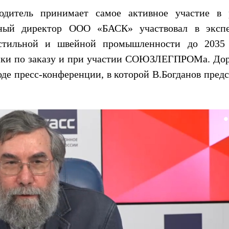
одитель принимает самое активное участие в 
льный директор ООО «БАСК» участвовал в эксп
кстильной и швейной промышленности до 2035 
ики по заказу и при участии СОЮЗЛЕГПРОМа. До
оде пресс-конференции, в которой В.Богданов пред