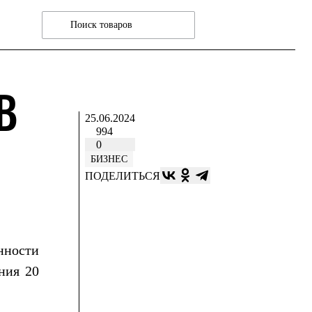
В
25.06.2024
994
0
БИЗНЕС
ПОДЕЛИТЬСЯ
нности
ния 20