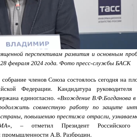
священной перспективам развития и основным про
 28 февраля 2024 года. Фото пресс-службы БАСК
 собрание членов Союза состоялось сегодня на пл
ийской Федерации. Кандидатура руководителя
ержана единогласно. «
Вхождение В.Ф.Богданова в
продолжить совместную работу по защите инт
 страны, повышению престижа отрасли, узнаваем
МА
», – отметил Президент Российского 
й промышленности А.В. Разбродин.