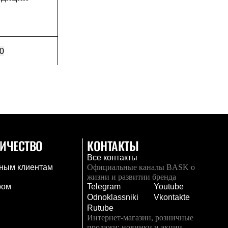
0
ИЧЕСТВО
КОНТАКТЫ
Все контакты
ным клиентам
Официальные каналы BASK о
жизни и развитии бренда
ром
Telegram
Youtube
Odnoklassniki
Vkontakte
Rutube
Интернет-магазин, розничные
продажи: новинки и акции