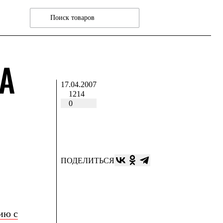
А
17.04.2007
1214
0
ПОДЕЛИТЬСЯ
ию с