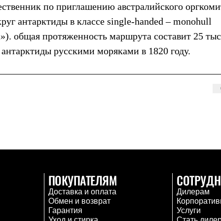
ественник по приглашению австралийского оргкоми
круг антарктиды в классе single-handed – monohull
а»). общая протяженность маршрута составит 25 ты
антарктиды русскими моряками в 1820 году.
ПОКУПАТЕЛЯМ
СОТРУДН
Доставка и оплата
Дилерам
Обмен и возврат
Корпоратив
Гарантия
Услуги
Уход и стирка
Стать диле