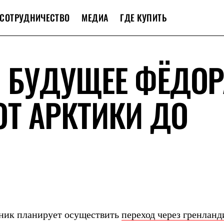
СОТРУДНИЧЕСТВО
МЕДИА
ГДЕ КУПИТЬ
 БУДУЩЕЕ ФЁДОР
ОТ АРКТИКИ ДО
ник планирует осуществить
переход через гренланд