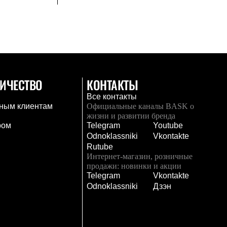
ИЧЕСТВО
КОНТАКТЫ
Все контакты
ным клиентам
Официальные каналы BASK о
жизни и развитии бренда
ром
Telegram
Youtube
Odnoklassniki
Vkontakte
Rutube
Интернет-магазин, розничные
продажи: новинки и акции
Telegram
Vkontakte
и
Odnoklassniki
Дзэн