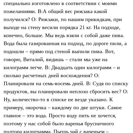
специально изготовлено в соответствии с моими
пожеланиями. В:А общий вес рюкзака какой
получился? О: Рюкзаки, по нашим прикидкам, при
выходе на стену весили порядка 21 кг. На подходе,
конечно, больше. Мы ведь взяли с собой даже пива.
Вода была газированная на подход, по дороге пили, а
подошли – прямо под стеной выпили пива. Вот,
говорю, Виталий, видишь – стали мы уже на
килограмм легче. В: Двадцать один килограмм – и
сколько расчетных дней восхождения? О:
Планировали на семь-восемь дней. В: Судя по списку
продуктов, вы планировали неплохо сбросить вес? О:
Ну, количество-то в списке не везде указано. К
примеру, окорочка – каждому по две штуки. Самое
главное – это вода. Просто воду пить не хочется,
поэтому у нас собой было варенья брусничного
полтора килограмма. Пьешь чай с вареньем –