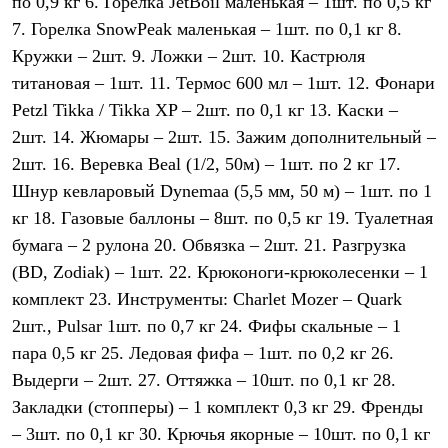
по 0,9 кг 6. Горелка JetBoil маленькая – 1шт. по 0,5 кг
7. Горелка SnowPeak маленькая – 1шт. по 0,1 кг 8.
Кружки – 2шт. 9. Ложки – 2шт. 10. Кастрюля
титановая – 1шт. 11. Термос 600 мл – 1шт. 12. Фонари
Petzl Tikka / Tikka XP – 2шт. по 0,1 кг 13. Каски –
2шт. 14. Жюмары – 2шт. 15. Зажим дополнительный –
2шт. 16. Веревка Beal (1/2, 50м) – 1шт. по 2 кг 17.
Шнур кевларовый Dynemaa (5,5 мм, 50 м) – 1шт. по 1
кг 18. Газовые баллоны – 8шт. по 0,5 кг 19. Туалетная
бумага – 2 рулона 20. Обвязка – 2шт. 21. Разгрузка
(BD, Zodiak) – 1шт. 22. Крюконоги-крюколесенки – 1
комплект 23. Инструменты: Charlet Mozer – Quark
2шт., Pulsar 1шт. по 0,7 кг 24. Фифы скальные – 1
пара 0,5 кг 25. Ледовая фифа – 1шт. по 0,2 кг 26.
Выдерги – 2шт. 27. Оттяжка – 10шт. по 0,1 кг 28.
Закладки (стопперы) – 1 комплект 0,3 кг 29. Френды
– 3шт. по 0,1 кг 30. Крючья якорные – 10шт. по 0,1 кг