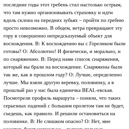
последние годы этот гребень стал настолько острым,
что там нужно организовывать страховку и идти
вдоль склона на передних зубьях – пройти по гребню
просто невозможно. В общем, ветра превращают эту
гору в совершенно непредсказуемый объект для
восхождения. В: К восхождению вы с Гореликом были
готовы? О: Абсолютно! И физически, и морально, и
по снаряжению. В: Перед нами список снаряжения,
который вы брали на восхождение. Снаряжены были
так же, как в прошлом году? О: Лучше, определенно
лучше. Мы взяли другую веревку, половинку, а в
прошлый раз у нас была единичка BEAL-евская.
Посмотрели профиль маршрута – поняли, что таких
серьезных падений с большим пролетом там не будет,
съедешь, как правило. И решили остановиться на
половинке. В: Не слишком опасно? О: Нет, мне