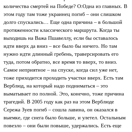
количества смертей на Победе? О:Одна из главных. В
этом году там тоже украинец погиб – они слишком
долго спускались… Еще одна причина – в большой
протяженности классического маршрута. Когда ты
выходишь на Важа Пшавеллу, если бы оставалось
идти вверх да вниз – все было бы ничего. Но там
нужно идти длинный гребень, траверсировать его
туда, потом обратно, все время то вверх, то вниз.
Самое неприятное – на спуске, когда сил уже нет,
тоже приходится проходить участки вверх. Есть там
Верблюд, на который надо подниматься – это
выматывает по полной. Это, конечно, тоже причина
трагедий. В 2005 году как раз на этом Верблюде
Сережа Зуев погиб – сошла лавина, он оказался в
выемке, где снега было больше, и улетел. Остальным
повезло – они были повыше, удержались. Есть еще