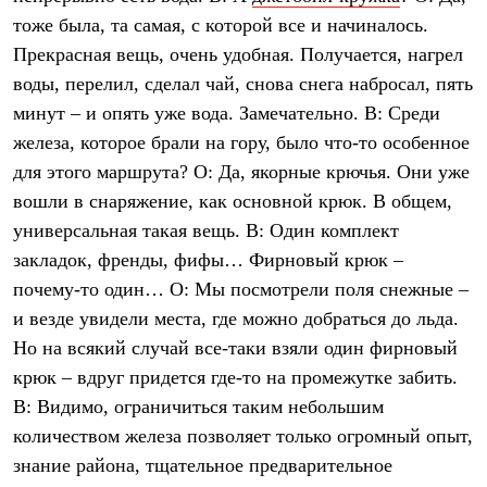
тоже была, та самая, с которой все и начиналось.
Прекрасная вещь, очень удобная. Получается, нагрел
воды, перелил, сделал чай, снова снега набросал, пять
минут – и опять уже вода. Замечательно. В: Среди
железа, которое брали на гору, было что-то особенное
для этого маршрута? О: Да, якорные крючья. Они уже
вошли в снаряжение, как основной крюк. В общем,
универсальная такая вещь. В: Один комплект
закладок, френды, фифы… Фирновый крюк –
почему-то один… О: Мы посмотрели поля снежные –
и везде увидели места, где можно добраться до льда.
Но на всякий случай все-таки взяли один фирновый
крюк – вдруг придется где-то на промежутке забить.
В: Видимо, ограничиться таким небольшим
количеством железа позволяет только огромный опыт,
знание района, тщательное предварительное