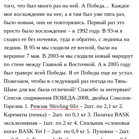
того, что был много раз на ней. А Победа… Каждое
мое восхождение на нее, а я там был уже пять раз,
было новым, они не повторялись. Первый раз это
просто было восхождение – в 1992 году. В 93-м я
сходил ее без ночевки, туда и обратно, с ледника на
ледник. В 95-м мы сходили ее весной, были на
вершине 7 мая. В 2003-м мы сходили новый маршрут
по стене между Главной и Восточной. А в 2005 году
был траверс всей Победы. Я от Победы еще не устал.
Пожелаем, чтобы в следующий раз погода на Тянь-
Шане для вас была отличной! Спасибо за интервью!
Список снаряжения ПОБЕДА-2008, двойка Соколов-
Горелик 1.
Рюкзак Shivling 60л
– 2шт. по 2,1 кг 2.
Карематы (пенка) – 2шт. по 0,1 кг 3. Палатка BASK
эксклюзивная – 1шт. по 2 кг 4. Спальник «слоновья
нога» BASK Yet I – 2шт. по 0,9 кг 5. Пуховки – 2шт.