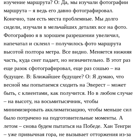
изучение маршрута? О: Да, мы изучали фотографии
маршрута – я ведь его давно фотографировал.
Конечно, там есть места проблемные. Мы долго
сидели, изучали в мельчайших деталях все на фото.
Фотографию я в хорошем разрешении увеличил,
напечатал и склеил – получилось фото маршрута
высотой полтора метра. Все видно. Меняется нижняя
часть, куда снег падает, но незначительно. В этот раз
еще разок сфотографировал, еще раз сошью – на
будущее. В: Ближайшее будущее? О: Я думаю, что
весной мы попытаемся сходить на Эверест – может
быть, с клиентами, как получится. Но в любом случае
– на высоту, на восьмитысячник, чтобы
минимизировать акклиматизацию, чтобы меньше сил
было потрачено на подготовительные моменты. А
летом – снова будем пытаться на Победе. Хан Тенгри
– уже привычная гора, не вызывает отторжения из-за