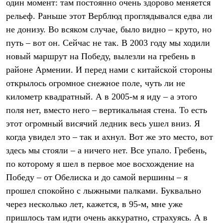
один момент: там постоянно очень здорово меняется
рельеф. Раньше этот Верблюд проглядывался едва ли
не донизу. Во всяком случае, было видно – круто, но
путь – вот он. Сейчас не так. В 2003 году мы ходили
новый маршрут на Победу, вылезли на гребень в
районе Армении. И перед нами с китайской стороны
открылось огромное снежное поле, чуть ли не
километр квадратный. А в 2005-м я иду – а этого
поля нет, вместо него – вертикальная стена. То есть
этот огромный висячий ледник весь ушел вниз. Я
когда увидел это – так и ахнул. Вот же это место, вот
здесь мы стояли – а ничего нет. Все упало. Гребень,
по которому я шел в первое мое восхождение на
Победу – от Обелиска и до самой вершины – я
прошел спокойно с лыжными палками. Буквально
через несколько лет, кажется, в 95-м, мне уже
пришлось там идти очень аккуратно, страхуясь. А в