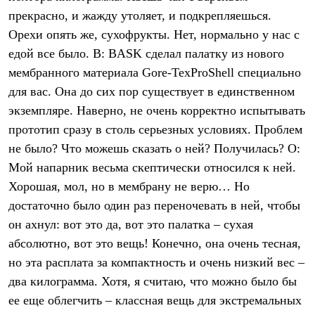
прекрасно, и жажду утоляет, и подкрепляешься.
Орехи опять же, сухофрукты. Нет, нормально у нас с
едой все было. В: BASK сделал палатку из нового
мембранного материала Gore-TexProShell специально
для вас. Она до сих пор существует в единственном
экземпляре. Наверно, не очень корректно испытывать
прототип сразу в столь серьезных условиях. Проблем
не было? Что можешь сказать о ней? Получилась? О:
Мой напарник весьма скептически относился к ней.
Хорошая, мол, но в мембрану не верю… Но
достаточно было один раз переночевать в ней, чтобы
он ахнул: вот это да, вот это палатка – сухая
абсолютно, вот это вещь! Конечно, она очень тесная,
но эта расплата за компактность и очень низкий вес –
два килограмма. Хотя, я считаю, что можно было бы
ее еще облегчить – классная вещь для экстремальных