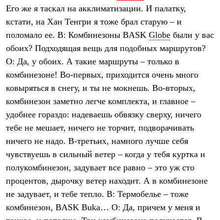
Его же я таскал на акклиматизации. И палатку,
кстати, на Хан Тенгри я тоже брал старую – и
поломало ее. В: Комбинезоны BASK
Globe
были у вас
обоих? Подходящая вещь для подобных маршрутов?
О: Да, у обоих. А такие маршруты – только в
комбинезоне! Во-первых, приходится очень много
ковыряться в снегу, и ты не мокнешь. Во-вторых,
комбинезон заметно легче комплекта, и главное –
удобнее гораздо: надеваешь обвязку сверху, ничего
тебе не мешает, ничего не торчит, подворачивать
ничего не надо. В-третьих, намного лучше себя
чувствуешь в сильный ветер – когда у тебя куртка и
полукомбинезон, задувает все равно – это уж сто
процентов, дырочку ветер находит. А в комбинезоне
не задувает, и тебе тепло. В: Термобелье – тоже
комбинезон, BASK Buka… О: Да, причем у меня и