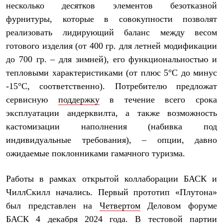
несколько десятков элементов безотказной
Где купить
фурнитуры, которые в совокупности позволят
реализовать лидирующий баланс между весом
готового изделия (от 400 гр. для летней модификации
до 700 гр. – для зимней), его функциональностью и
тепловыми характеристиками (от плюс 5°С до минус
-15°С, соответственно). Потребителю предложат
сервисную
поддержку
в течение всего срока
эксплуатации андерквилта, а также возможность
кастомизации наполнения (набивка под
индивидуальные требования), – опции, давно
ожидаемые поклонниками гамачного туризма.
Работы в рамках открытой коллаборации БАСК и
ЧиллСкилл начались. Первый прототип «Плутона»
был представлен на
Четвертом
Деловом форуме
БАСК 4 декабря 2024 года. В тестовой партии