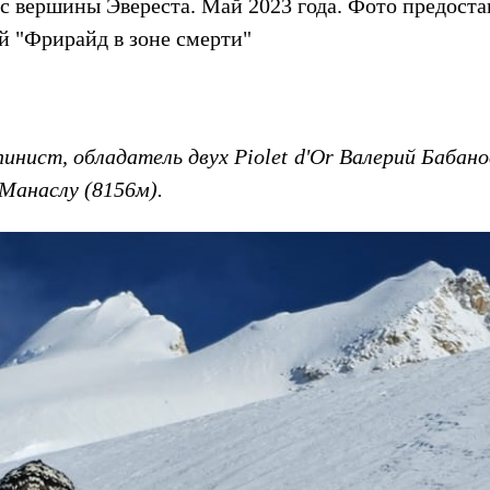
 с вершины Эвереста. Май 2023 года. Фото предоста
 "Фрирайд в зоне смерти"
пинист, обладатель двух Piolet d'Or Валерий Бабан
 Манаслу (8156м).