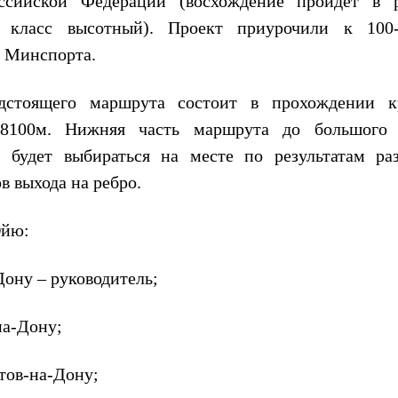
ссийской Федерации (восхождение пройдет в 
 класс высотный). Проект приурочили к 100
ю Минспорта.
едстоящего маршрута состоит в прохождении к
-8100м. Нижняя часть маршрута до большого 
 будет выбираться на месте по результатам раз
 выхода на ребро.
Ойю:
Дону – руководитель;
на-Дону;
тов-на-Дону;