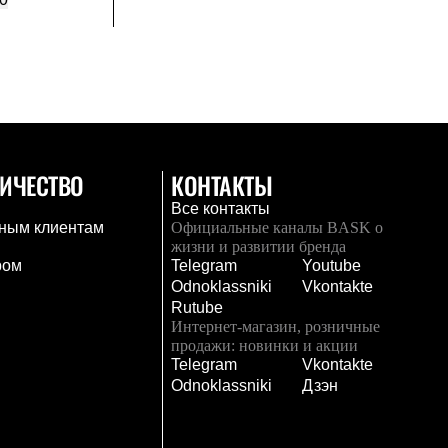
ИЧЕСТВО
КОНТАКТЫ
Все контакты
ным клиентам
Официальные каналы BASK о
жизни и развитии бренда
ром
Telegram
Youtube
Odnoklassniki
Vkontakte
Rutube
Интернет-магазин, розничные
продажи: новинки и акции
Telegram
Vkontakte
и
Odnoklassniki
Дзэн