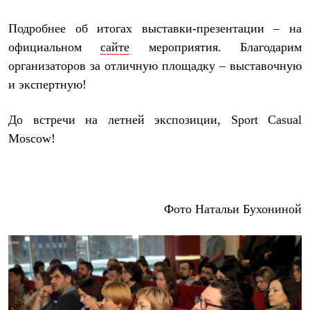
Где купить
Подробнее об итогах выставки-презентации – на
официальном
сайте
мероприятия. Благодарим
организаторов за отличную площадку – выставочную
и экспертную!
До встречи на летней экспозиции, Sport Casual
Moscow!
Фото Натальи Бухониной