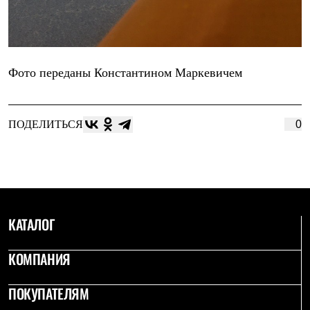
Где купить
Фото переданы Константином Маркевичем
ПОДЕЛИТЬСЯ
0
КАТАЛОГ
КОМПАНИЯ
ПОКУПАТЕЛЯМ