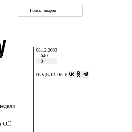
У
08.12.2003
640
0
ПОДЕЛИТЬСЯ
недели
м Off