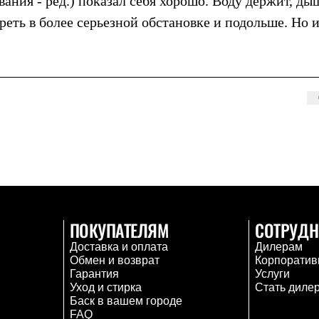
ания - ред.) показал себя хорошо. Воду держит, ды
реть в более серьезной обстановке и подольше. Но 
ПОКУПАТЕЛЯМ
СОТРУДН
Доставка и оплата
Дилерам
Обмен и возврат
Корпоратив
Гарантия
Услуги
Уход и стирка
Стать диле
Баск в вашем городе
FAQ