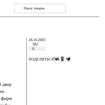
26.10.2003
582
0
ПОДЕЛИТЬСЯ
й двор
ии.
0 фирм