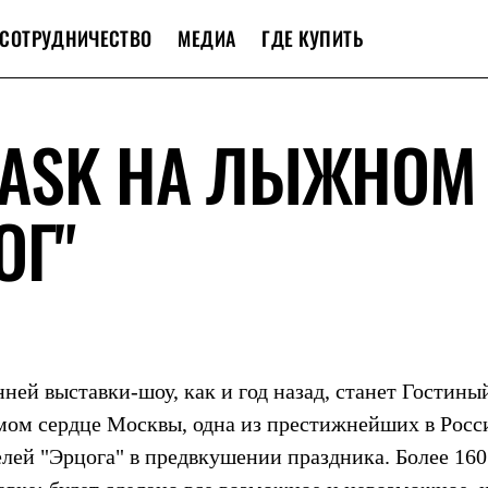
СОТРУДНИЧЕСТВО
МЕДИА
ГДЕ КУПИТЬ
ASK НА ЛЫЖНОМ
ОГ"
ей выставки-шоу, как и год назад, станет Гостины
амом сердце Москвы, одна из престижнейших в Росс
лей "Эрцога" в предвкушении праздника. Более 16