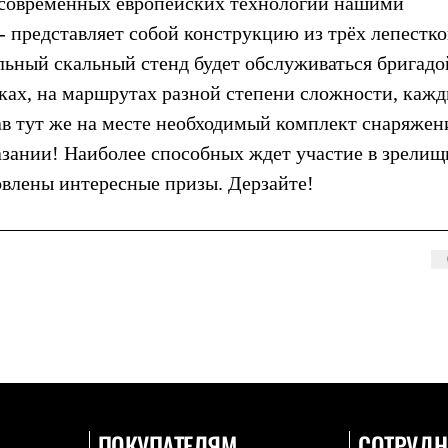
 современных европейских технологий нашими
 представляет собой конструкцию из трёх лепестко
льный скальный стенд будет обслуживаться бригадо
ках, на маршрутах разной степени сложности, каж
ав тут же на месте необходимый комплект снаряжен
азании! Наиболее способных ждет участие в зрели
овлены интересные призы. Дерзайте!
ПОКУПАТЕЛЯМ
СОТРУДН