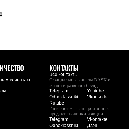
0
ИЧЕСТВО
КОНТАКТЫ
Все контакты
ным клиентам
Официальные каналы BASK о
жизни и развитии бренда
ром
Telegram
Youtube
Odnoklassniki
Vkontakte
Rutube
Интернет-магазин, розничные
продажи: новинки и акции
Telegram
Vkontakte
и
Odnoklassniki
Дзэн