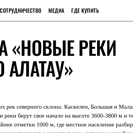
СОТРУДНИЧЕСТВО
МЕДИА
ГДЕ КУПИТЬ
А «НОВЫЕ РЕКИ
 АЛАТАУ»
х рек северного склона: Каскелен, Большая и Мала
 реки берут свое начало на высоте 3600-3800 м и т
айоне отметки 1000 м, где местное население разбир