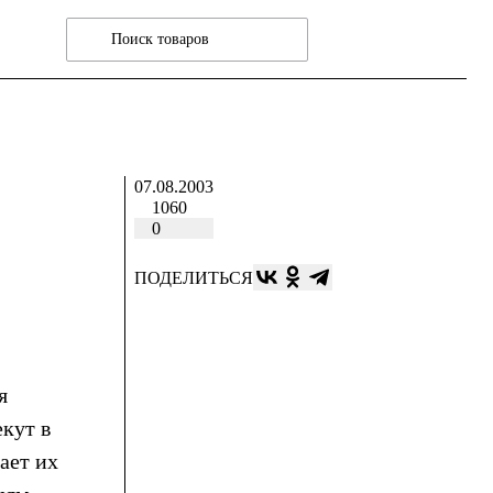
07.08.2003
1060
0
ПОДЕЛИТЬСЯ
я
екут в
ает их