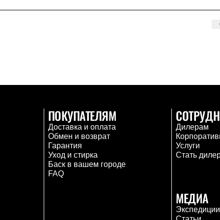
ПОКУПАТЕЛЯМ
СОТРУДН
Доставка и оплата
Дилерам
Обмен и возврат
Корпоратив
Гарантия
Услуги
Уход и стирка
Стать диле
Баск в вашем городе
FAQ
МЕДИА
Экспедици
Статьи