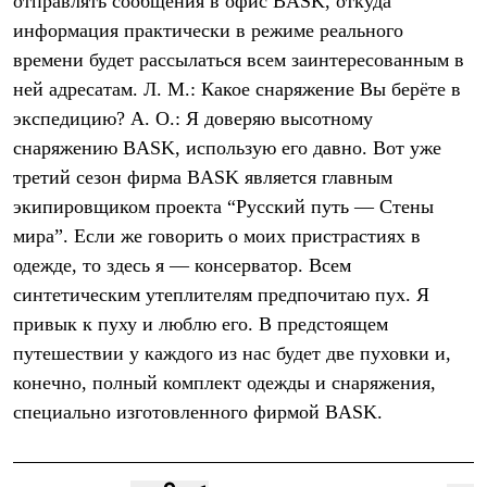
отправлять сообщения в офис BASK, откуда
информация практически в режиме реального
времени будет рассылаться всем заинтересованным в
ней адресатам. Л. М.: Какое снаряжение Вы берёте в
экспедицию? А. О.: Я доверяю высотному
снаряжению BASK, использую его давно. Вот уже
третий сезон фирма BASK является главным
экипировщиком проекта “Русский путь — Стены
мира”. Если же говорить о моих пристрастиях в
одежде, то здесь я — консерватор. Всем
синтетическим утеплителям предпочитаю пух. Я
привык к пуху и люблю его. В предстоящем
путешествии у каждого из нас будет две пуховки и,
конечно, полный комплект одежды и снаряжения,
специально изготовленного фирмой BASK.