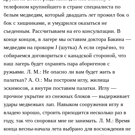
телефоном крупнейшего в стране специалиста по
белым медведям, который двадцать лет прожил бок о
бок с хищниками, и умудрился оказаться не
съеденным. Рассчитываем на его консультации. В
конце концов, в лагере мы оставим доктора Бакина —
медведям на прокорм J (шутка) А если серьёзно, то
собираемся договориться с канадской стороной, что
наш лагерь будет охранять пара аборигенов с
ружьями. Л. М.: Не опасно ли вам будет жить в
палатках? А. О.: Мы построим иглу, жилища
эскимосов, а внутри поставим палатки. Иглу —
прочное укрытие из снежных блоков — выдерживает
удары медвежьих лап. Навыком сооружения иглу я
владею хорошо, строить приходится несколько раз в
году, так что сноровки мне не занимать. Л. М.: Время
конца весны-начала лета выбрано для восхождения не