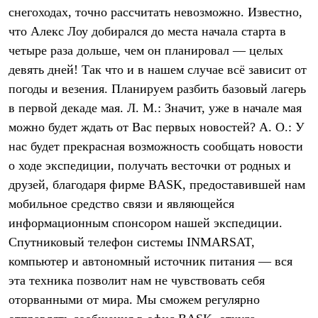
снегоходах, точно рассчитать невозможно. Известно,
что Алекс Лоу добирался до места начала старта в
четыре раза дольше, чем он планировал — целых
девять дней! Так что и в нашем случае всё зависит от
погоды и везения. Планируем разбить базовый лагерь
в первой декаде мая. Л. М.: Значит, уже в начале мая
можно будет ждать от Вас первых новостей? А. О.: У
нас будет прекрасная возможность сообщать новости
о ходе экспедиции, получать весточки от родных и
друзей, благодаря фирме BASK, предоставившей нам
мобильное средство связи и являющейся
информационным спонсором нашей экспедиции.
Спутниковый телефон системы INMARSAT,
компьютер и автономный источник питания — вся
эта техника позволит нам не чувствовать себя
оторванными от мира. Мы сможем регулярно