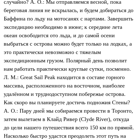
случайно? А. О.: Мы отправляемся весной, пока
береговая линия не вскрылась, и будем добираться до
Баффина по льду на мотосанях с нартами. Завершить
экспедицию необходимо в июне; к середине лета
океан освободится ото льда, и до самой осени
выбраться с острова можно будет только на лодках, а
это практически невозможно с тяжелым
экспедиционным грузом. Полярный день позволит
нам работать практически круглые сутки, посменно.
Л. М.: Great Sail Pеаk находится в составе горного
массива, расположенного на восточном, наиболее
удалённом и труднодоступном побережье острова.
Как скоро вы планируете достичь подножия Стены?
А. О.: Пару дней мы собираемся провести в Торонто,
затем вылетаем в Клайд Ривер (Clyde River), откуда
до цели нашего путешествия всего 150 км по прямой.
Насколько быстро удастся преодолеть этот путь на