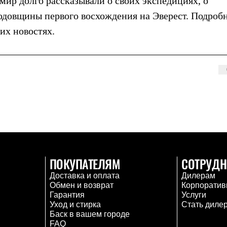
мир долго рассказывали о своих экспедициях, о
одовщины первого восхождения на Эверест. Подроб
их новостях.
ПОКУПАТЕЛЯМ
СОТРУДН
Доставка и оплата
Дилерам
Обмен и возврат
Корпоратив
Гарантия
Услуги
Уход и стирка
Стать диле
Баск в вашем городе
FAQ