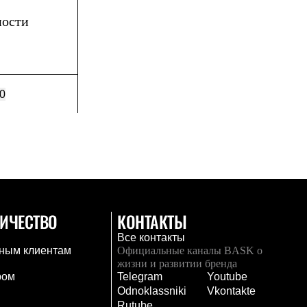
ности
0
ИЧЕСТВО
КОНТАКТЫ
Все контакты
ным клиентам
Официальные каналы BASK о
жизни и развитии бренда
ром
Telegram
Youtube
Odnoklassniki
Vkontakte
Rutube