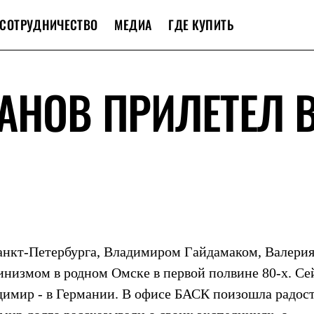
СОТРУДНИЧЕСТВО
МЕДИА
ГДЕ КУПИТЬ
АНОВ ПРИЛЕТЕЛ 
Санкт-Петербурга, Владимиром Гайдамаком, Валери
пинизмом в родном Омске в первой полвине 80-х. Се
димир - в Германии. В офисе БАСК поизошла радос