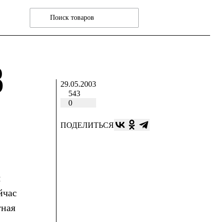
В
29.05.2003
543
0
ПОДЕЛИТЬСЯ
я
йчас
тная