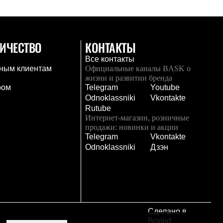
ИЧЕСТВО
КОНТАКТЫ
Все контакты
ным клиентам
Официальные каналы BASK о
жизни и развитии бренда
ром
Telegram
Youtube
Odnoklassniki
Vkontakte
Rutube
Интернет-магазин, розничные
продажи: новинки и акции
Telegram
Vkontakte
и
Odnoklassniki
Дзэн
Сделано в
Braind