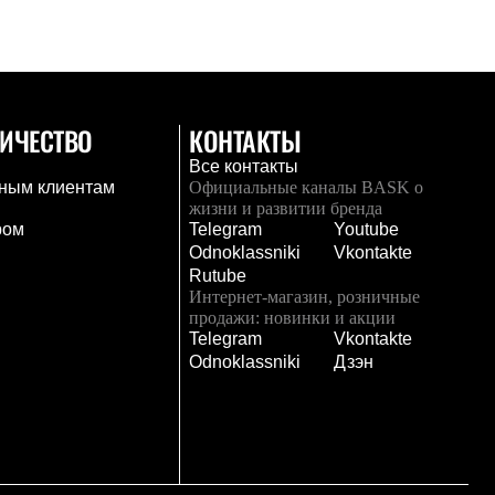
ИЧЕСТВО
КОНТАКТЫ
Все контакты
ным клиентам
Официальные каналы BASK о
жизни и развитии бренда
ром
Telegram
Youtube
Odnoklassniki
Vkontakte
Rutube
Интернет-магазин, розничные
продажи: новинки и акции
Telegram
Vkontakte
и
Odnoklassniki
Дзэн