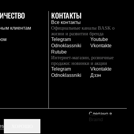
ИЧЕСТВО
КОНТАКТЫ
Все контакты
ным клиентам
Официальные каналы BASK о
жизни и развитии бренда
ром
Telegram
Youtube
Odnoklassniki
Vkontakte
Rutube
Интернет-магазин, розничные
продажи: новинки и акции
Telegram
Vkontakte
и
Odnoklassniki
Дзэн
Сделано в
Braind
es
ХОРОШО