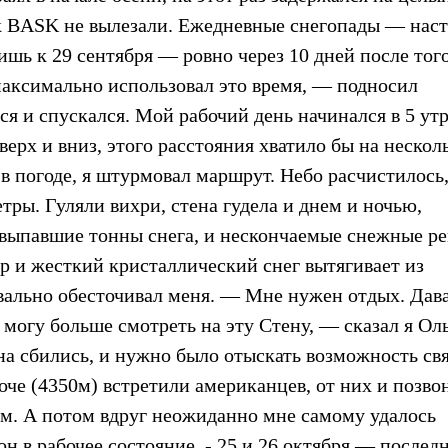
ок BASK не вылезали. Ежедневные снегопады — нас
шь к 29 сентября — ровно через 10 дней после того
 максимально использовал это время, — подносил
я и спускался. Мой рабочий день начинался в 5 утр
верх и вниз, этого расстояния хватило бы на нескол
в погоде, я штурмовал маршрут. Небо расчистилось,
ры. Гуляли вихри, стена гудела и днем и ночью,
л выпавшие тонны снега, и нескончаемые снежные р
р и жесткий кристаллический снег вытягивает из
квально обесточивал меня. — Мне нужен отдых. Дав
е могу больше смотреть на эту Стену, — сказал я Ол
на сбились, и нужно было отыскать возможность свя
оче (4350м) встретили американцев, от них и позво
м. А потом вдруг неожиданно мне самому удалось
он в рабочее состояние. - 25 и 26 октября — послед