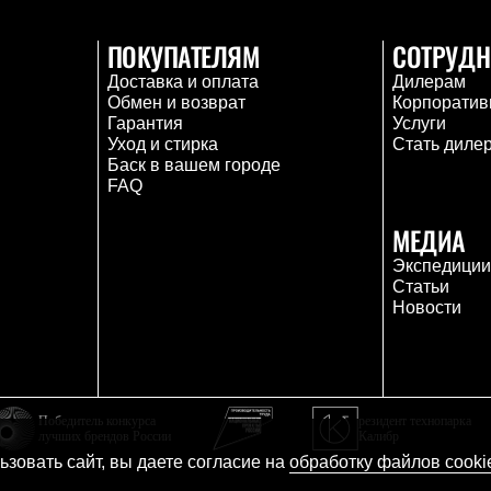
ПОКУПАТЕЛЯМ
СОТРУДН
Доставка и оплата
Дилерам
Обмен и возврат
Корпоратив
Гарантия
Услуги
Уход и стирка
Стать диле
Баск в вашем городе
FAQ
МЕДИА
Экспедици
Статьи
Новости
Победитель конкурса
резидент технопарка
лучших брендов России
Калибр
зовать сайт, вы даете согласие на
обработку файлов cooki