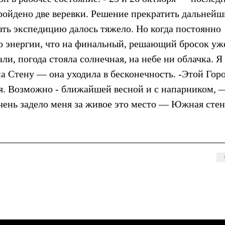
пройдено две веревки. Решение прекратить дальнейш
ать экспедицию далось тяжело. Но когда постоянно
ко энергии, что на финальный, решающий бросок уж
али, погода стояла солнечная, на небе ни облачка. Я
на Стену — она уходила в бесконечность. -Этой Гор
ься. Возможно - ближайшей весной и с напарником, 
очень задело меня за живое это место — Южная стен