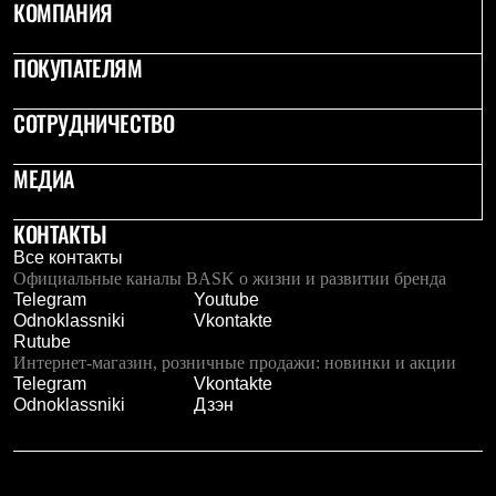
КОМПАНИЯ
Где купить
ПОКУПАТЕЛЯМ
СОТРУДНИЧЕСТВО
МЕДИА
КОНТАКТЫ
Все контакты
Официальные каналы BASK о жизни и развитии бренда
Telegram
Youtube
Odnoklassniki
Vkontakte
Rutube
Интернет-магазин, розничные продажи: новинки и акции
Telegram
Vkontakte
Odnoklassniki
Дзэн