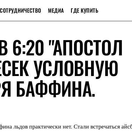
СОТРУДНИЧЕСТВО
МЕДИА
ГДЕ КУПИТЬ
В 6:20 "АПОСТОЛ
ЕСЕК УСЛОВНУЮ
РЯ БАФФИНА.
на льдов практически нет. Стали встречаться айсб