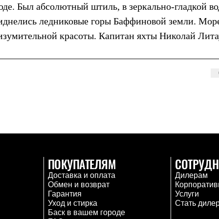
воде. Был абсолютный штиль, в зеркально-гладкой во
виднелись ледниковые горы Баффиновой земли. Мор
 изумительной красоты. Капитан яхты Николай Лита
ПОКУПАТЕЛЯМ
СОТРУДН
Доставка и оплата
Дилерам
Обмен и возврат
Корпоратив
Гарантия
Услуги
Уход и стирка
Стать диле
Баск в вашем городе