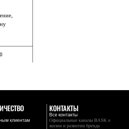
ение,
ону
0
ИЧЕСТВО
КОНТАКТЫ
Все контакты
ным клиентам
Официальные каналы BASK о
жизни и развитии бренда