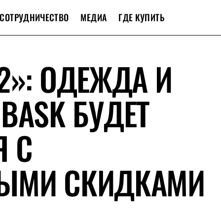
СОТРУДНИЧЕСТВО
МЕДИА
ГДЕ КУПИТЬ
2»: ОДЕЖДА И
BASK БУДЕТ
Я С
ЫМИ СКИДКАМИ