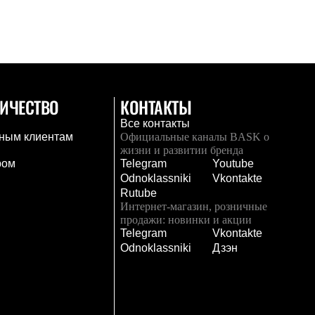
ИЧЕСТВО
КОНТАКТЫ
Все контакты
ным клиентам
Официальные каналы BASK о
жизни и развитии бренда
ром
Telegram
Youtube
Odnoklassniki
Vkontakte
Rutube
Интернет-магазин, розничные
продажи: новинки и акции
Telegram
Vkontakte
и
Odnoklassniki
Дзэн