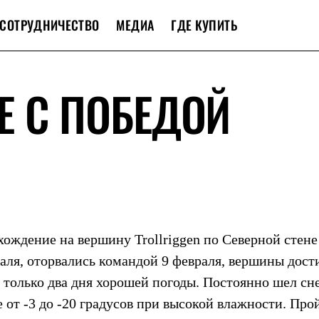
СОТРУДНИЧЕСТВО
МЕДИА
ГДЕ КУПИТЬ
Е С ПОБЕДОЙ
ождение на вершину Trollriggen по Северной стене 
аля, оторвались командой 9 февраля, вершины дост
только два дня хорошей погоды. Постоянно шел сне
е от -3 до -20 градусов при высокой влажности. Про