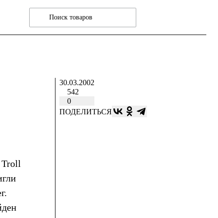
30.03.2002
542
0
ПОДЕЛИТЬСЯ
Troll
игли
г.
йден