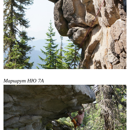
Маршрут НЮ 7А