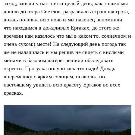
заход, заняли у нас почти целый день, как только мы
дошли до озера Светлое, разразилась страшная гроза,
дождь поливал всю ночь и мы наконец вспомнили
что находимся в дождливых Ергаках, до этого же
времени нам казалось что мы в каком то, солнечном и
очень сухом:) месте! На следующий день погода так
же не наладилась и мы решив не сидеть с кислыми
минами в базовом лагере, решили обследовать
окрести. Прогулка получилась что надо! Дождь
вперемешку с ярким солнцем, позволил по
настоящему увидеть всю красоту Ергаков во всех
красках.