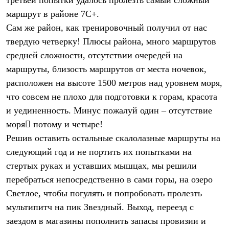
маршрут в районе 7С+.
Сам же район, как тренировочный получил от нас
твердую четверку! Плюсы района, много маршрутов
средней сложности, отсутствии очередей на
маршруты, близость маршрутов от места ночевок,
расположен на высоте 1500 метров над уровнем моря,
что совсем не плохо для подготовки к горам, красота
и уединенность. Минус пожалуй один – отсутствие
моря потому и четыре!
Решив оставить остальные скалолазные маршруты на
следующий год и не портить их попытками на
стертых руках и уставших мышцах, мы решили
перебраться непосредственно в сами горы, на озеро
Светлое, чтобы погулять и попробовать пролезть
мультипитч на пик Звездный. Выход, переезд с
заездом в магазины пополнить запасы провизии и