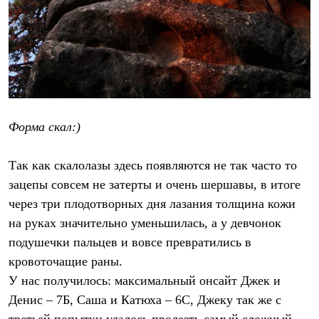
Форма скал:)
Так как скалолазы здесь появляются не так часто то
зацепы совсем не затерты и очень шершавы, в итоге
через три плодотворных дня лазания толщина кожи
на руках значительно уменьшилась, а у девчонок
подушечки пальцев и вовсе превратились в
кровоточащие раны.
У нас получилось: максимальный онсайт Джек и
Денис – 7Б, Саша и Катюха – 6С, Джеку так же с
третьей попытки удалось пролезть самый сложный