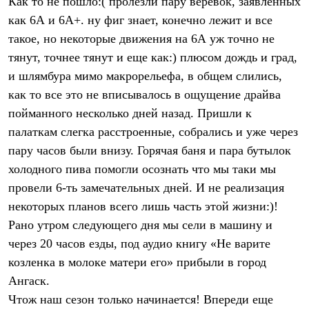
Как то не пошло:( пролезли пару веревок, заявленных
как 6А и 6А+. ну фиг знает, конечно лежит и все
такое, но некоторые движения на 6А уж точно не
тянут, точнее тянут и еще как:) плюсом дождь и град,
и шлямбура мимо макрорельефа, в общем слились,
как то все это не вписывалось в ощущение драйва
пойманного несколько дней назад. Пришли к
палаткам слегка расстроенные, собрались и уже через
пару часов были внизу. Горячая баня и пара бутылок
холодного пива помогли осознать что мы таки мы
провели 6-ть замечательных дней. И не реализация
некоторых планов всего лишь часть этой жизни:)!
Рано утром следующего дня мы сели в машину и
через 20 часов езды, под аудио книгу «Не варите
козленка в молоке матери его» прибыли в город
Ангаск.
Чтож наш сезон только начинается! Впереди еще