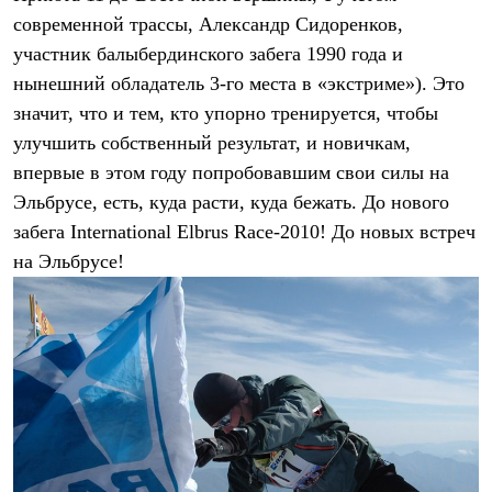
современной трассы, Александр Сидоренков,
участник балыбердинского забега 1990 года и
нынешний обладатель 3-го места в «экстриме»). Это
значит, что и тем, кто упорно тренируется, чтобы
улучшить собственный результат, и новичкам,
впервые в этом году попробовавшим свои силы на
Эльбрусе, есть, куда расти, куда бежать. До нового
забега International Elbrus Race-2010! До новых встреч
на Эльбрусе!