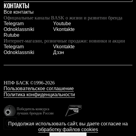
КОНТАКТЫ
Все контакты
Официальные каналы BASK о жизни и развитии бренда
Telegram
Youtube
Odnoklassniki
Vkontakte
Rutube
Интернет-магазин, розничные продажи: новинки и акции
Telegram
Vkontakte
Odnoklassniki
Дзэн
НПФ БАСК ©1996-2026
Пользовательское соглашение
Политика конфиденциальности
Победитель конкурса
лучших брендов России
резидент технопарка
Продолжая использовать сайт, вы даете согласие на
Калибр
обработку файлов cookies