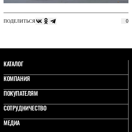
Где купить
ПОДЕЛИТЬСЯ
0
КАТАЛОГ
КОМПАНИЯ
ПОКУПАТЕЛЯМ
СОТРУДНИЧЕСТВО
МЕДИА