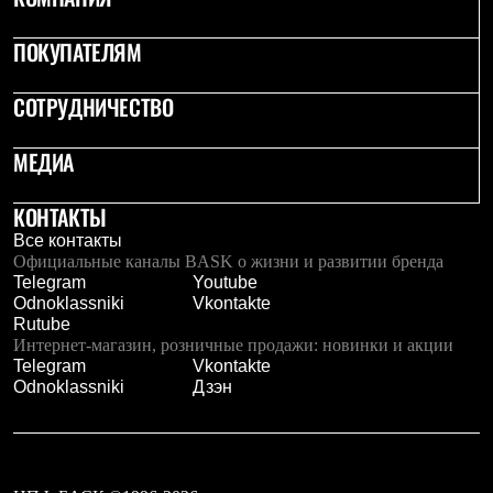
ПОКУПАТЕЛЯМ
СОТРУДНИЧЕСТВО
МЕДИА
КОНТАКТЫ
Все контакты
Официальные каналы BASK о жизни и развитии бренда
Telegram
Youtube
Odnoklassniki
Vkontakte
Rutube
Интернет-магазин, розничные продажи: новинки и акции
Telegram
Vkontakte
Odnoklassniki
Дзэн