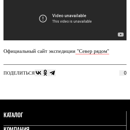
Где купить
Официальный сайт экспедиции
"Север рядом"
ПОДЕЛИТЬСЯ
0
КАТАЛОГ
КОМПАНИЯ