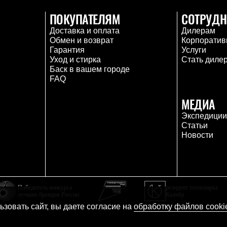
ПОКУПАТЕЛЯМ
СОТРУДН
Доставка и оплата
Дилерам
Обмен и возврат
Корпоратив
Гарантия
Услуги
Уход и стирка
Стать диле
Баск в вашем городе
FAQ
МЕДИА
Экспедици
Статьи
Новости
Победитель конкурса
резидент технопарка
лучших брендов России
Калибр
зовать сайт, вы даете согласие на
обработку файлов cooki