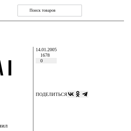
14.01.2005
1678
 I
0
ПОДЕЛИТЬСЯ
нил