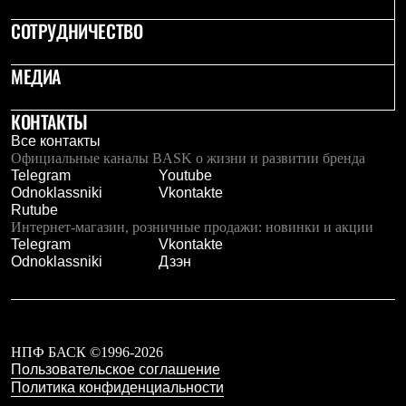
Тапочки
Чуни
СОТРУДНИЧЕСТВО
Уход за обувью
Аксессуары
Головные уборы
МЕДИА
Шапки
Балаклавы и маски
КОНТАКТЫ
Кепки и бейсболки
Повязки
Все контакты
Шарфы
Официальные каналы BASK о жизни и развитии бренда
Панамы
Telegram
Youtube
Перчатки и рукавицы
Odnoklassniki
Vkontakte
Перчатки
Rutube
Рукавицы
Интернет-магазин, розничные продажи: новинки и акции
Носки
Telegram
Vkontakte
Полезные аксессуары
Odnoklassniki
Дзэн
Брелки
Ремни
Шевроны
Опушки
Термоковрики
НПФ БАСК ©1996-2026
Уход за одеждой
Пользовательское соглашение
В Арктику
Политика конфиденциальности
Коллекции