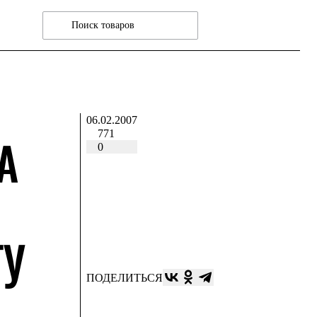
06.02.2007
771
А
0
ТУ
ПОДЕЛИТЬСЯ