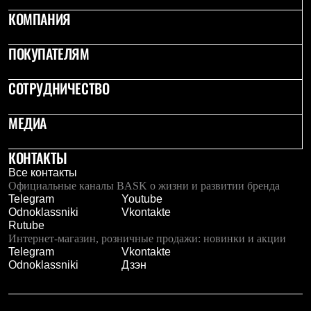
Где купить
КОМПАНИЯ
ПОКУПАТЕЛЯМ
СОТРУДНИЧЕСТВО
МЕДИА
КОНТАКТЫ
Все контакты
Официальные каналы BASK о жизни и развитии бренда
Telegram
Youtube
Odnoklassniki
Vkontakte
Rutube
Интернет-магазин, розничные продажи: новинки и акции
Telegram
Vkontakte
Odnoklassniki
Дзэн