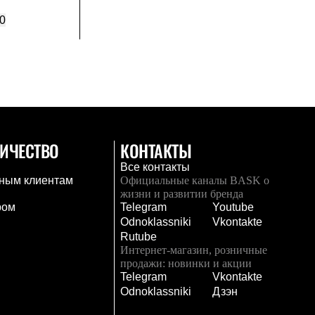
0
ИЧЕСТВО
КОНТАКТЫ
Все контакты
ным клиентам
Официальные каналы BASK о
жизни и развитии бренда
ром
Telegram
Youtube
Odnoklassniki
Vkontakte
Rutube
Интернет-магазин, розничные
продажи: новинки и акции
Telegram
Vkontakte
и
Odnoklassniki
Дзэн