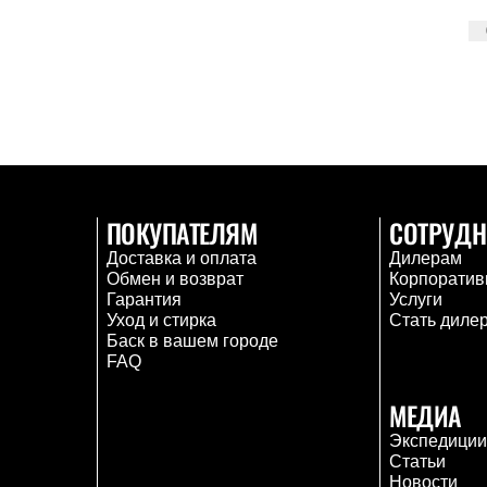
ПОКУПАТЕЛЯМ
СОТРУДН
Доставка и оплата
Дилерам
Обмен и возврат
Корпоратив
Гарантия
Услуги
Уход и стирка
Стать диле
Баск в вашем городе
FAQ
МЕДИА
Экспедици
Статьи
Новости