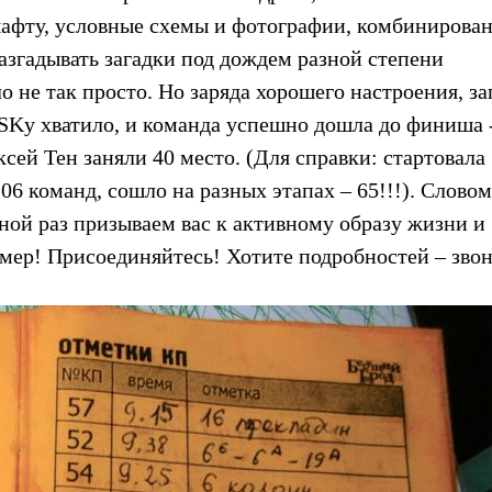
афту, условные схемы и фотографии, комбинирова
разгадывать загадки под дождем разной степени
о не так просто. Но заряда хорошего настроения, за
Kу хватило, и команда успешно дошла до финиша 
ей Тен заняли 40 место. (Для справки: стартовала
6 команд, сошло на разных этапах – 65!!!). Словом
ной раз призываем вас к активному образу жизни и
ер! Присоединяйтесь! Хотите подробностей – звон