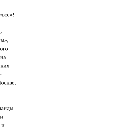
«все»!
ь
ны»,
ого
 на
ских
–
оскве,
оманды
 и
 и