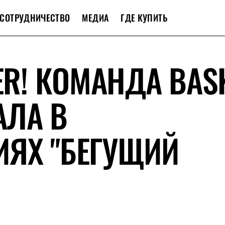
СОТРУДНИЧЕСТВО
МЕДИА
ГДЕ КУПИТЬ
ER! КОМАНДА BAS
АЛА В
ИЯХ "БЕГУЩИЙ