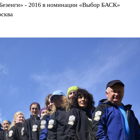
Безенги» - 2016 в номинации «Выбор БАСК»
осква