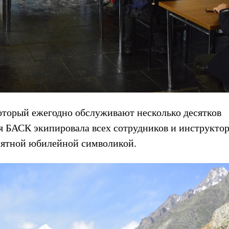
оторый ежегодно обслуживают несколько десятков
я БАСК экипировала всех сотрудников и инструкто
мятной юбилейной символикой.