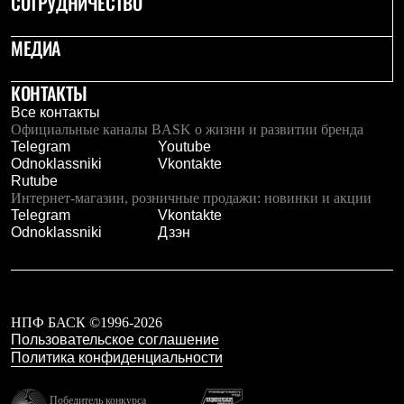
СОТРУДНИЧЕСТВО
Где купить
МЕДИА
КОНТАКТЫ
Все контакты
Официальные каналы BASK о жизни и развитии бренда
Telegram
Youtube
Odnoklassniki
Vkontakte
Rutube
Интернет-магазин, розничные продажи: новинки и акции
Telegram
Vkontakte
Odnoklassniki
Дзэн
НПФ БАСК ©1996-2026
Пользовательское соглашение
Политика конфиденциальности
Победитель конкурса