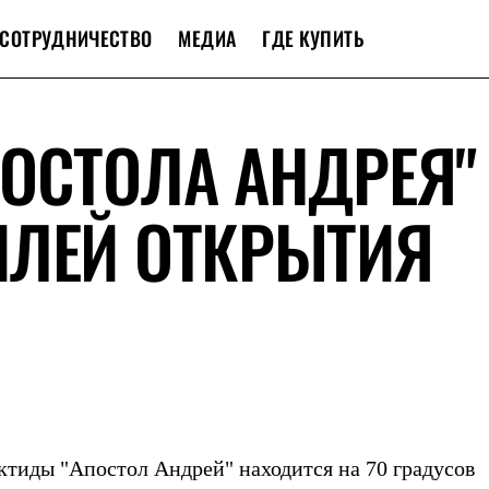
СОТРУДНИЧЕСТВО
МЕДИА
ГДЕ КУПИТЬ
ОСТОЛА АНДРЕЯ"
ИЛЕЙ ОТКРЫТИЯ
рктиды "Апостол Андрей" находится на 70 градусов