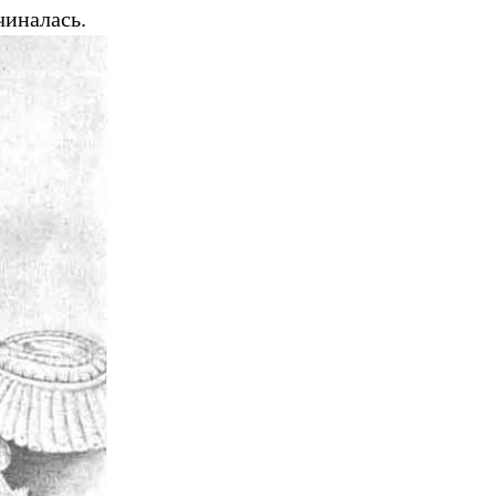
чиналась.