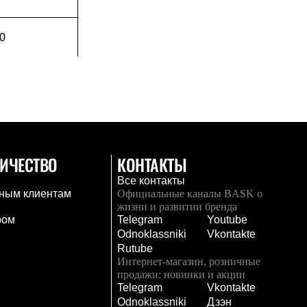
0
ИЧЕСТВО
КОНТАКТЫ
Все контакты
ным клиентам
Официальные каналы BASK о
жизни и развитии бренда
ром
Telegram
Youtube
Odnoklassniki
Vkontakte
Rutube
Интернет-магазин, розничные
продажи: новинки и акции
Telegram
Vkontakte
и
Odnoklassniki
Дзэн