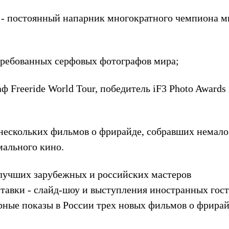
 - постоянный напарник многократного чемпиона м
стребованных серфовых фотографов мира;
Freeride World Tour, победитель iF3 Photo Awards 
 нескольких фильмов о фрирайде, собравших немало
мального кино.
 лучших зарубежных и российских мастеров
тавки - слайд-шоу и выступления иностранных гост
рные показы в России трех новых фильмов о фрирай