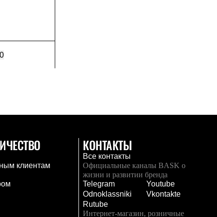
0
ИЧЕСТВО
КОНТАКТЫ
Все контакты
ным клиентам
Официальные каналы BASK о
жизни и развитии бренда
ром
Telegram
Youtube
Odnoklassniki
Vkontakte
Rutube
Интернет-магазин, розничные