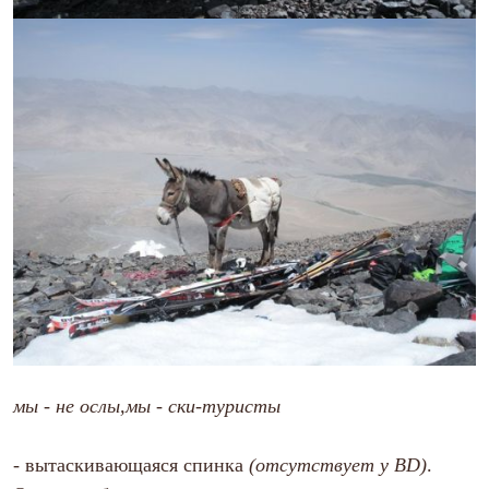
мы - не ослы,мы - ски-туристы
-
вытаскивающаяся спинка
(отсутствует у BD)
.