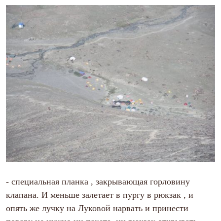
Где купить
-
специальная планка , закрывающая горловину
клапана. И меньше залетает в пургу в рюкзак , и
опять же лучку на Луковой нарвать и принести