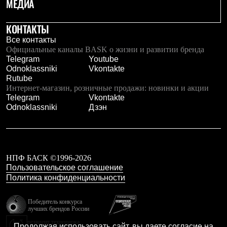
МЕДИА
КОНТАКТЫ
Все контакты
Официальные каналы BASK о жизни и развитии бренда
Telegram
Youtube
Odnoklassniki
Vkontakte
Rutube
Интернет-магазин, розничные продажи: новинки и акции
Telegram
Vkontakte
Odnoklassniki
Дзэн
НПФ БАСК ©1996-2026
Пользовательское соглашение
Политика конфиденциальности
Победитель конкурса
лучших брендов России
резидент технопарка
Продолжая использовать сайт, вы даете согласие на