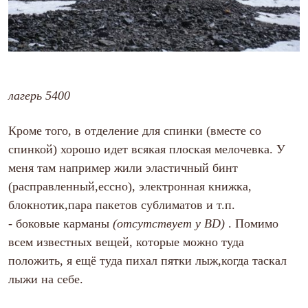
лагерь 5400
Кроме того, в отделение для спинки (вместе со
спинкой) хорошо идет всякая плоская мелочевка. У
меня там например жили эластичный бинт
(расправленный,ессно), электронная книжка,
блокнотик,пара пакетов сублиматов и т.п.
-
боковые карманы
(отсутствует у BD)
. Помимо
всем известных вещей, которые можно туда
положить, я ещё туда пихал пятки лыж,когда таскал
лыжи на себе.