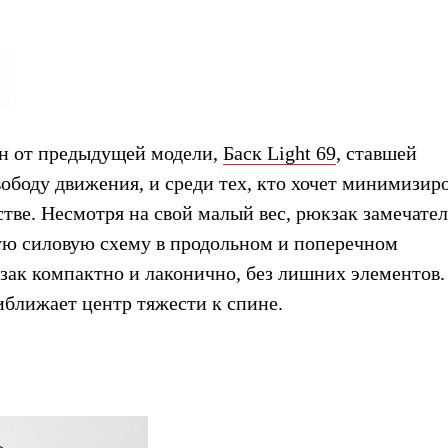
н от предыдущей модели,
Баск Light 69
, ставшей
ободу движения, и среди тех, кто хочет минимизир
стве. Несмотря на свой малый вес, рюкзак замечате
ю силовую схему в продольном и поперечном
зак компактно и лаконично, без лишних элементов.
иближает центр тяжести к спине.