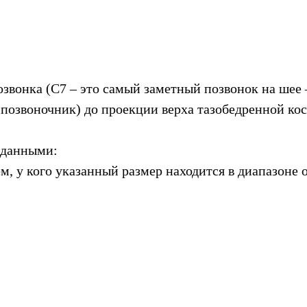
озвонка (С7 – это самый заметный позвонок на шее 
 позвоночник) до проекции верха тазобедренной кос
 данными:
, у кого указанный размер находится в диапазоне о