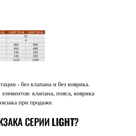
тации - без клапана и без коврика.
 элементов: клапана, пояса, коврика
юкзака при продаже.
КЗАКА СЕРИИ
LIGHT
?