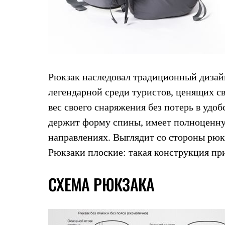
Услуги
Медиа
Где купить
Рюкзак наследовал традиционный дизай
легендарной среди туристов, ценящих св
вес своего снаряжения без потерь в удоб
держит форму спины, имеет полноценну
направлениях. Выглядит со стороны рюк
Рюкзаки плоские: такая конструкция пр
СХЕМА РЮКЗАКА