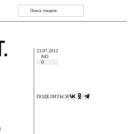
.
23.07.2012
845
0
ПОДЕЛИТЬСЯ
й