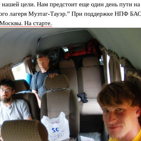
у нашей цели. Нам предстоит еще один день пути на
вого лагеря Музтаг-Тауэр.” При поддержке
НПФ БА
Москвы. На старте.