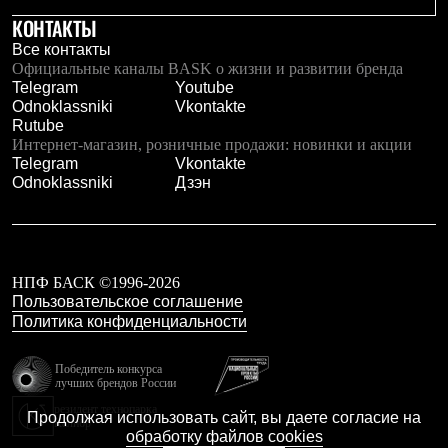
КОНТАКТЫ
Все контакты
Официальные каналы BASK о жизни и развитии бренда
Telegram
Youtube
Odnoklassniki
Vkontakte
Rutube
Интернет-магазин, розничные продажи: новинки и акции
Telegram
Vkontakte
Odnoklassniki
Дзэн
НПФ БАСК ©1996-2026
Пользовательское соглашение
Политика конфиденциальности
Победитель конкурса
лучших брендов России
резидент технопарка
Продолжая использовать сайт, вы даете согласие на
Калибр
обработку файлов cookies