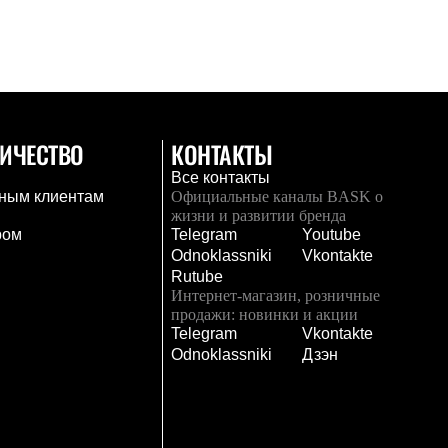
ИЧЕСТВО
КОНТАКТЫ
Все контакты
ным клиентам
Официальные каналы BASK о
жизни и развитии бренда
ром
Telegram
Youtube
Odnoklassniki
Vkontakte
Rutube
Интернет-магазин, розничные
продажи: новинки и акции
Telegram
Vkontakte
и
Odnoklassniki
Дзэн