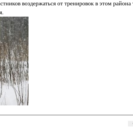
стников воздержаться от тренировок в этом района т
я.