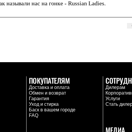
 называли нас на гонке - Russian Ladies.
ПОКУПАТЕЛЯМ
СОТРУДН
Доставка и оплата
Дилерам
Обмен и возврат
Корпоратив
Гарантия
Услуги
Уход и стирка
Стать диле
Баск в вашем городе
FAQ
МЕДИА