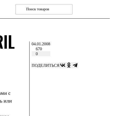
RIL
04.01.2008
670
0
ПОДЕЛИТЬСЯ
ами с
ть или