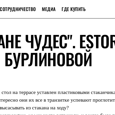
СОТРУДНИЧЕСТВО
МЕДИА
ГДЕ КУПИТЬ
АНЕ ЧУДЕС". ESTO
И БУРЛИНОВОЙ
х стол на террасе уставлен пластиковыми стаканчик
тересно они их все в транзитке успевают проглоти
ысасывать из стакана на ходу?