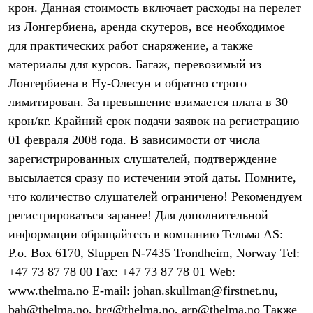
крон. Данная стоимость включает расходы на перелет
Где купить
из Лонгербиена, аренда скутеров, все необходимое
для практических работ снаряжение, а также
материалы для курсов. Багаж, перевозимый из
Лонгербиена в Ну-Олесун и обратно строго
лимитирован. За превышение взимается плата в 30
крон/кг. Крайний срок подачи заявок на регистрацию
01 февраля 2008 года. В зависимости от числа
зарегистрированных слушателей, подтверждение
высылается сразу по истечении этой даты. Помните,
что количество слушателей ограничено! Рекомендуем
регистрироваться заранее! Для дополнительной
информации обращайтесь в компанию Тельма AS:
P.o. Box 6170, Sluppen N-7435 Trondheim, Norway Tel:
+47 73 87 78 00 Fax: +47 73 87 78 01 Web:
www.thelma.no E-mail: johan.skullman@firstnet.nu,
bah@thelma.no, brg@thelma.no, arp@thelma.no Также