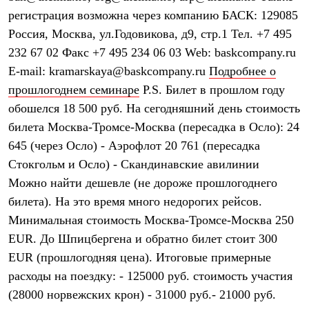
регистрация возможна через компанию БАСК: 129085
Россия, Москва, ул.Годовикова, д9, стр.1 Тел. +7 495
232 67 02 Факс +7 495 234 06 03 Web: baskcompany.ru
E-mail: kramarskaya@baskcompany.ru
Подробнее о
прошлогоднем семинаре
P.S. Билет в прошлом году
обошелся 18 500 руб. На сегодняшний день стоимость
билета Москва-Тромсе-Москва (пересадка в Осло): 24
645 (через Осло) - Аэрофлот 20 761 (пересадка
Стокгольм и Осло) - Скандинавские авилинии
Можно найти дешевле (не дороже прошлогоднего
билета). На это время много недорогих рейсов.
Минимальная стоимость Москва-Тромсе-Москва 250
EUR. До Шпицбергена и обратно билет стоит 300
EUR (прошлогодняя цена). Итоговые примерные
расходы на поездку: - 125000 руб. стоимость участия
(28000 норвежских крон) - 31000 руб.- 21000 руб.